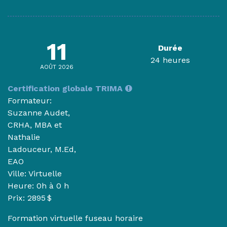
11
Durée
24 heures
AOÛT 2026
Certification globale TRIMA
Formateur:
Suzanne Audet,
CRHA, MBA et
Nathalie
Ladouceur, M.Ed,
EAO
Ville: Virtuelle
Heure:
0h à 0 h
Prix: 2895 $
Formation virtuelle fuseau horaire