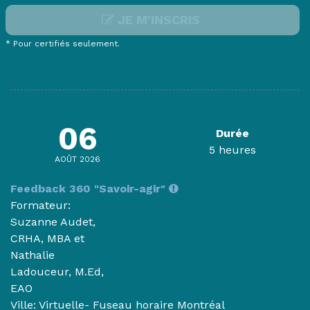
JE M'INSCRIS
* Pour certifiés seulement.
06
Durée
5 heures
AOÛT 2026
Feedback 360 "Savoir-agir"
Formateur:
Suzanne Audet,
CRHA, MBA et
Nathalie
Ladouceur, M.Ed,
EAO
Ville: Virtuelle- Fuseau horaire Montréal