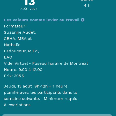
13
4 h
AOÛT 2026
Les valeurs comme levier au travail
Formateur:
Suzanne Audet,
CRHA, MBA et
Nathalie
Ladouceur, M.Ed,
EAO
Ville: Virtuel - Fuseau horaire de Montréal
Heure:
9:00 à 12:00
Prix: 395 $
Jeudi, 13 août 9h-12h
+ 1 heure
planifié avec les participants dans la
semaine suivante.
Minimum requis
6 inscriptions