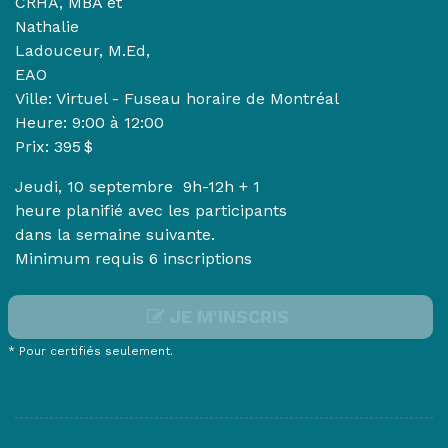
CRHA, MBA et
Nathalie
Ladouceur, M.Ed,
EAO
Ville: Virtuel - Fuseau horaire de Montréal
Heure:
9:00 à 12:00
Prix: 395 $
Jeudi, 10 septembre 9h-12h
+ 1
heure planifié avec les participants
dans la semaine suivante.
Minimum requis 6 inscriptions
JE M'INSCRIS
* Pour certifiés seulement.