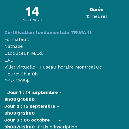
14
Durée
12 heures
SEPT. 2026
Certification fondamentale TRIMA
Formateur:
Nathalie
Ladouceur, M.Ed,
EAO
Ville: Virtuelle - Fuseau horaire Montréal Qc
Heure:
0h à 0h
Prix: 1295 $
Jour 1 : 14 septembre -
9h00@16h00
Jour 2 : 15 septembre -
9h00@12h00
Jour 3 : 06 octobre -
9h00@12h00
Frais d'inscription