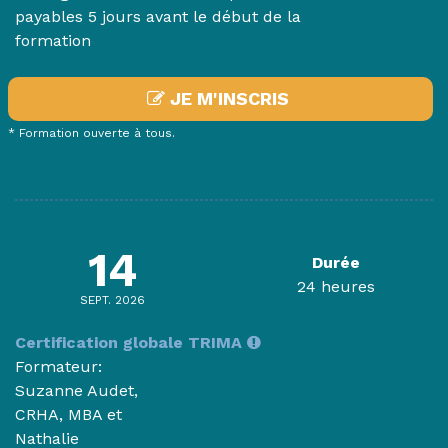
payables 5 jours avant le début de la
formation
JE M'INSCRIS
* Formation ouverte à tous.
14
Durée
24 heures
SEPT. 2026
Certification globale TRIMA
Formateur:
Suzanne Audet,
CRHA, MBA et
Nathalie