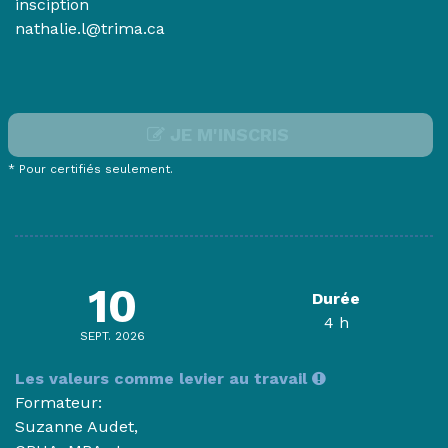
insciption
nathalie.l@trima.ca
JE M'INSCRIS
* Pour certifiés seulement.
10
Durée
4 h
SEPT. 2026
Les valeurs comme levier au travail
Formateur:
Suzanne Audet,