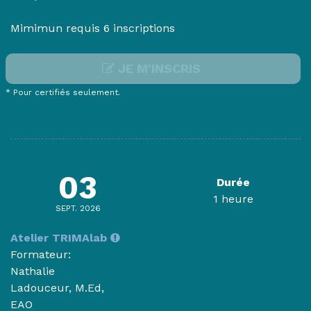
Mimimun requis 6 inscriptions
JE M'INSCRIS
* Pour certifiés seulement.
03
Durée
1 heure
SEPT. 2026
Atelier TRIMAlab
Formateur:
Nathalie
Ladouceur, M.Ed,
EAO