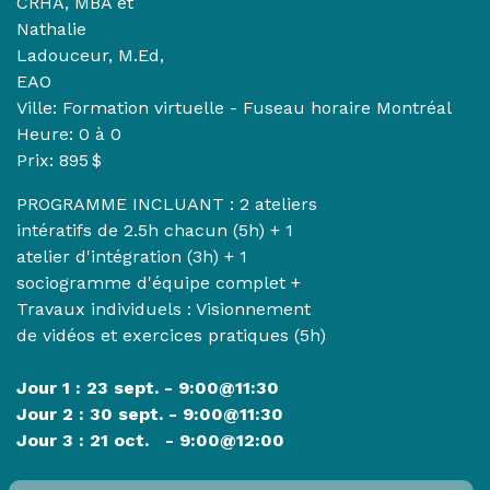
CRHA, MBA et
Nathalie
Ladouceur, M.Ed,
EAO
Ville: Formation virtuelle - Fuseau horaire Montréal
Heure:
0 à 0
Prix: 895 $
PROGRAMME INCLUANT : 2 ateliers
intératifs de 2.5h chacun (5h) + 1
atelier d'intégration (3h) + 1
sociogramme d'équipe complet +
Travaux individuels : Visionnement
de vidéos et exercices pratiques (5h)
Jour 1 : 23 sept. - 9:00@11:30
Jour 2 : 30 sept. - 9:00@11:30
Jour 3 : 21 oct. - 9:00@12:00