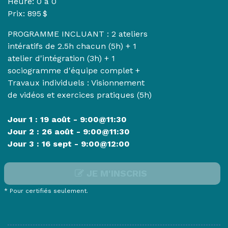
Heure:
0 à 0
Prix: 895 $
PROGRAMME INCLUANT : 2 ateliers
intératifs de 2.5h chacun (5h) + 1
atelier d'intégration (3h) + 1
sociogramme d'équipe complet +
Travaux individuels : Visionnement
de vidéos et exercices pratiques (5h)
Jour 1 : 19 août - 9:00@11:30
Jour 2 : 26 août - 9:00@11:30
Jour 3 : 16 sept - 9:00@12:00
JE M'INSCRIS
* Pour certifiés seulement.