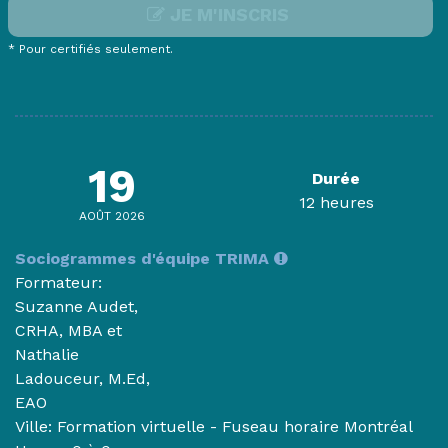
JE M'INSCRIS
* Pour certifiés seulement.
19
Durée
12 heures
AOÛT 2026
Sociogrammes d'équipe TRIMA
Formateur:
Suzanne Audet,
CRHA, MBA et
Nathalie
Ladouceur, M.Ed,
EAO
Ville: Formation virtuelle - Fuseau horaire Montréal